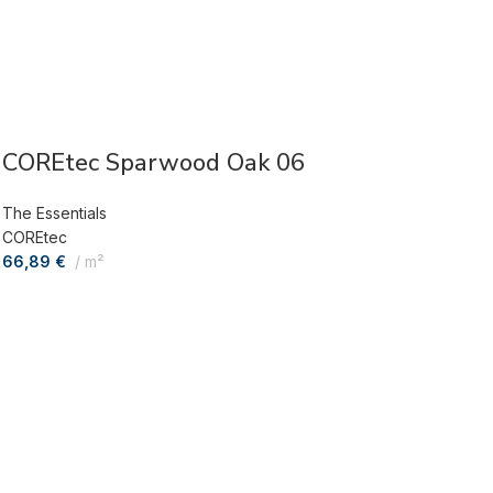
COREtec Sparwood Oak 06
The Essentials
COREtec
66,89
€
m²