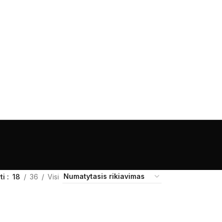
ti
18
36
Visi