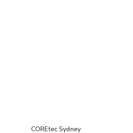
COREtec Sydney