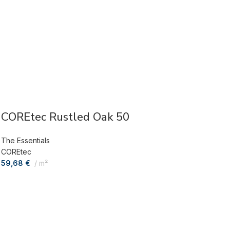
COREtec Rustled Oak 50
The Essentials
COREtec
59,68
€
m²