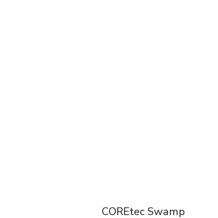
COREtec Swamp