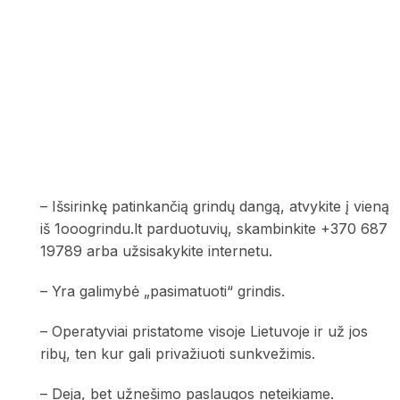
– Išsirinkę patinkančią grindų dangą, atvykite į vieną
iš 1ooogrindu.lt parduotuvių, skambinkite +370 687
19789 arba užsisakykite internetu.
– Yra galimybė „pasimatuoti“ grindis.
– Operatyviai pristatome visoje Lietuvoje ir už jos
ribų, ten
kur gali privažiuoti sunkvežimis.
– Deja, bet užnešimo paslaugos neteikiame.