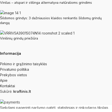
Vinilas – atspari ir stilinga alternatyva natūralioms grindims
Šildomos grindys: 3 dažniausios klaidos renkantis šildomų grindų
dangą
Vinilinių grindų priežiūra
Informacija
Pirkimo ir grąžinimo taisyklės
Privatumo politika
Prekybos vietos
Apie
Kontaktai
Sukūrė:
kraftinis.lt
Siekdami pagerinti naršymo patirtį, statistiniais ir rinkodaros tikslais