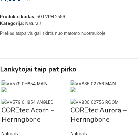
Produkto kodas:
50 LVRH 2556
Kategorija:
Naturals
Prekės atspalvis gali skirtis nuo matomo nuotraukoje.
Lankytojai taip pat pirko
COREtec Acorn –
COREtec Aurora –
Herringbone
Herringbone
Naturals
Naturals