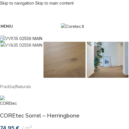
Skip to navigation
Skip to main content
MENIU
Pradžia
/
Naturals
COREtec Sorrel – Herringbone
74,95
€
m²