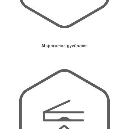
Atsparumas gyvūnams