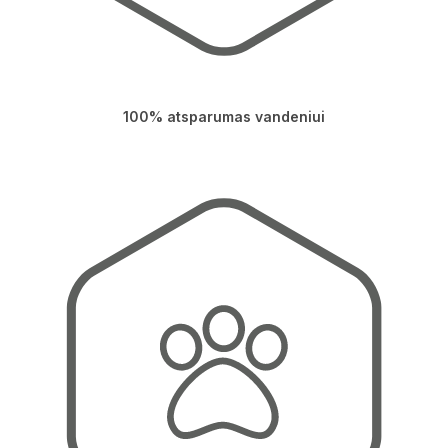
100% atsparumas vandeniui