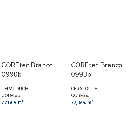
COREtec Branco
COREtec Branco
0990b
0993b
CERATOUCH
CERATOUCH
COREtec
COREtec
77,19
€
m²
77,19
€
m²