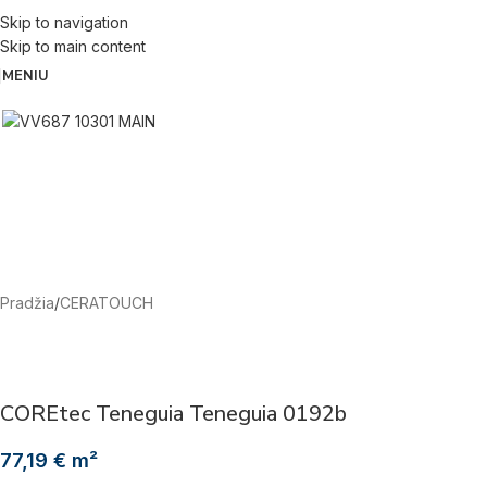
Skip to navigation
Skip to main content
MENIU
Pradžia
/
CERATOUCH
COREtec Teneguia Teneguia 0192b
77,19
€
m²