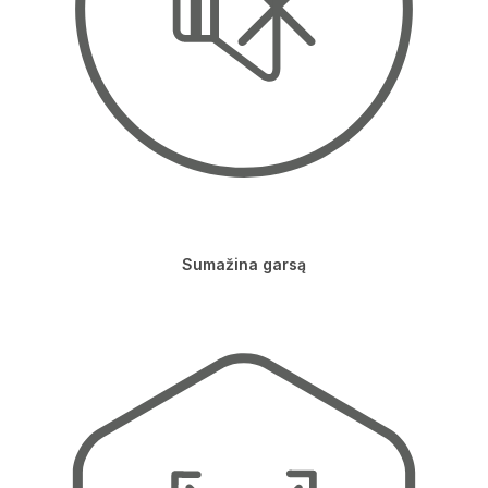
Sumažina garsą