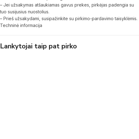
– Jei užsakymas atšaukiamas gavus prekes, pirkėjas padengia su
tuo susijusius nuostolius.
– Prieš užsakydami, susipažinkite su pirkimo-pardavimo taisyklėmis.
Techninė informacija
Lankytojai taip pat pirko