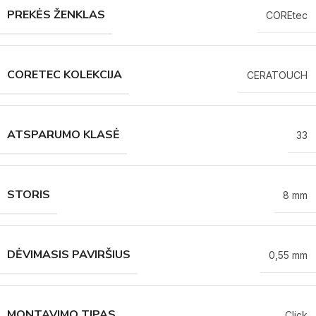
PREKĖS ŽENKLAS
COREtec
CORETEC KOLEKCIJA
CERATOUCH
ATSPARUMO KLASĖ
33
STORIS
8 mm
DĖVIMASIS PAVIRŠIUS
0,55 mm
MONTAVIMO TIPAS
Click