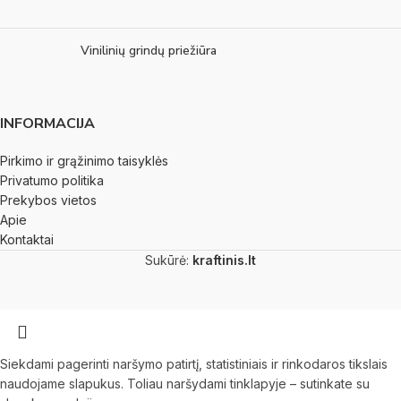
Vinilinių grindų priežiūra
INFORMACIJA
Pirkimo ir grąžinimo taisyklės
Privatumo politika
Prekybos vietos
Apie
Kontaktai
Sukūrė:
kraftinis.lt
Siekdami pagerinti naršymo patirtį, statistiniais ir rinkodaros tikslais
naudojame slapukus. Toliau naršydami tinklapyje – sutinkate su