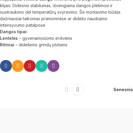
klijais. Didesnis stabilumas, išvengiama dangos plėtimosi ir
susitraukimo dėl temperatūrų svyravimo. Šis montavimo būdas
dažniausiai taikomas pramoninėse ar didelio naudojimo
intensyvumo patalpose
Dangos tipai:
Lentelės
– gyvenamosioms erdvėms
Ritiniai
– dideliems grindų plotams
Senesnis