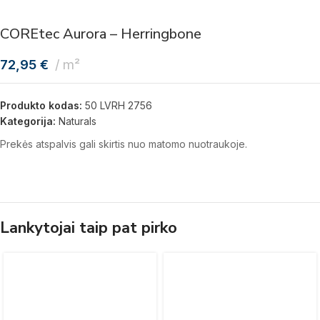
COREtec Aurora – Herringbone
72,95
€
m²
Produkto kodas:
50 LVRH 2756
Kategorija:
Naturals
Prekės atspalvis gali skirtis nuo matomo nuotraukoje.
Lankytojai taip pat pirko