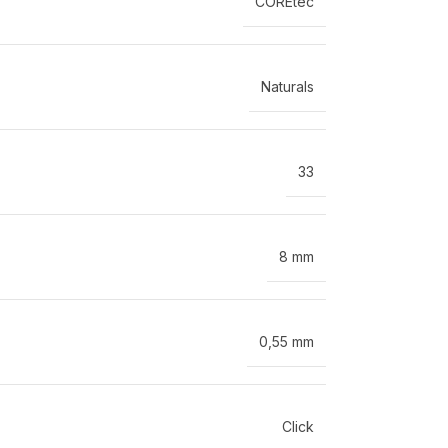
COREtec
Naturals
33
8 mm
0,55 mm
Click