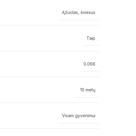
Ąžuolas, šviesus
Taip
0.066
10 metų
Visam gyvenimui