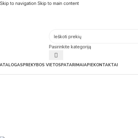
Skip to navigation
Skip to main content
Pasirinkite kategoriją
ATALOGAS
PREKYBOS VIETOS
PATARIMAI
APIE
KONTAKTAI