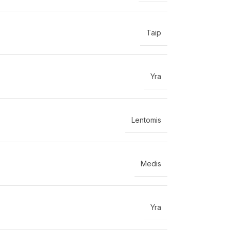
Taip
Yra
Lentomis
Medis
Yra