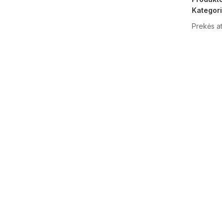
Kategori
Prekės at