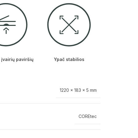
 įvairių paviršių
Ypač stabilios
1220 × 183 × 5 mm
COREtec