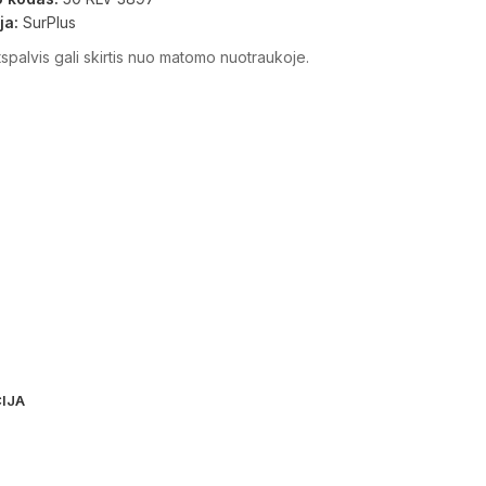
ja:
SurPlus
spalvis gali skirtis nuo matomo nuotraukoje.
IJA