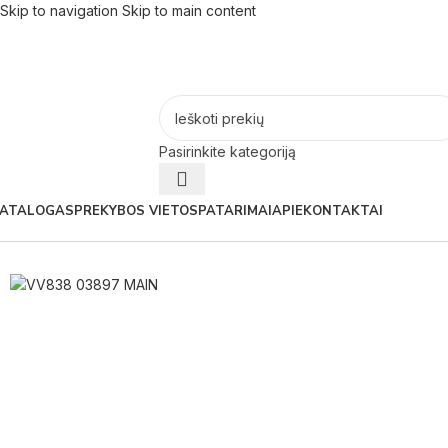
Skip to navigation
Skip to main content
Pasirinkite kategoriją
ATALOGAS
PREKYBOS VIETOS
PATARIMAI
APIE
KONTAKTAI