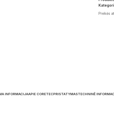
Kategori
Prekės at
MA INFORMACIJA
APIE CORETEC
PRISTATYMAS
TECHNINĖ INFORMAC