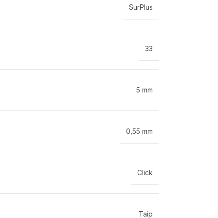
SurPlus
33
5 mm
0,55 mm
Click
Taip