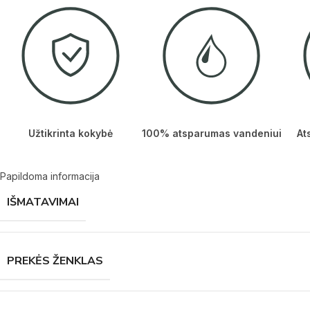
Užtikrinta kokybė
100% atsparumas vandeniui
At
Papildoma informacija
IŠMATAVIMAI
PREKĖS ŽENKLAS