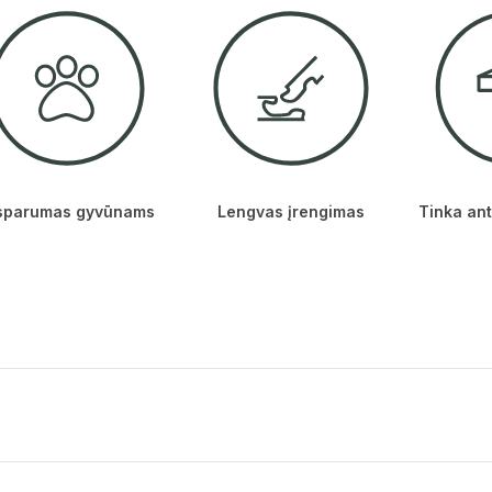
sparumas gyvūnams
Lengvas įrengimas
Tinka ant