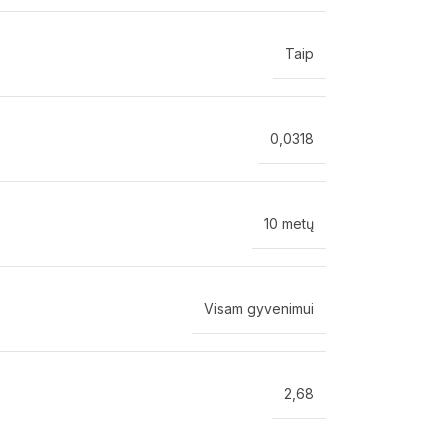
Taip
0,0318
10 metų
Visam gyvenimui
2,68