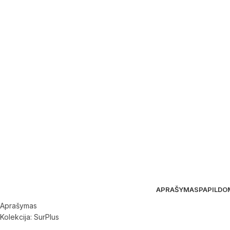
APRAŠYMAS
PAPILDO
Aprašymas
Kolekcija: SurPlus