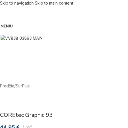
Skip to navigation
Skip to main content
MENIU
Pradžia
/
SurPlus
COREtec Graphic 93
44,95
€
m²