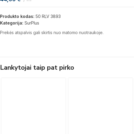
Produkto kodas:
50 RLV 3893
Kategorija:
SurPlus
Prekės atspalvis gali skirtis nuo matomo nuotraukoje.
Lankytojai taip pat pirko