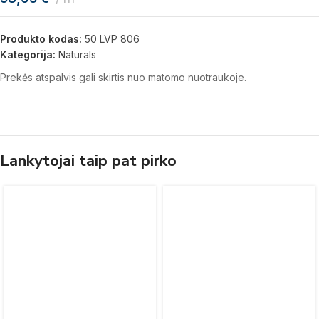
Produkto kodas:
50 LVP 806
Kategorija:
Naturals
Prekės atspalvis gali skirtis nuo matomo nuotraukoje.
Lankytojai taip pat pirko