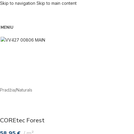
Skip to navigation
Skip to main content
MENIU
Pradžia
/
Naturals
COREtec Forest
58,95
€
m²