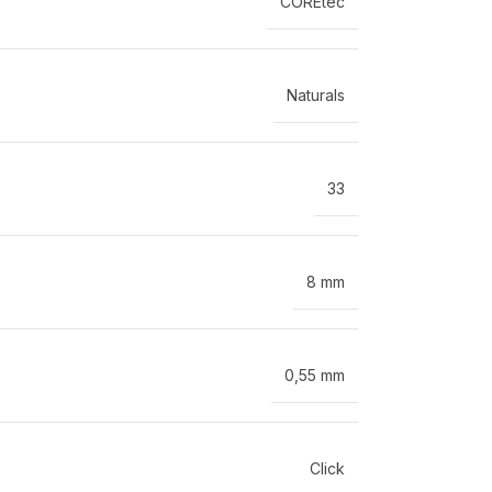
COREtec
Naturals
33
8 mm
0,55 mm
Click