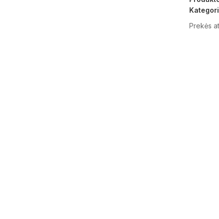
Kategori
Prekės at