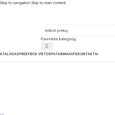
Skip to navigation
Skip to main content
Pasirinkite kategoriją
ATALOGAS
PREKYBOS VIETOS
PATARIMAI
APIE
KONTAKTAI