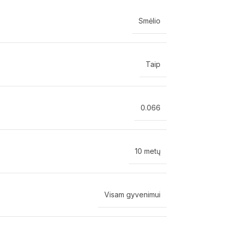
Smėlio
Taip
0.066
10 metų
Visam gyvenimui