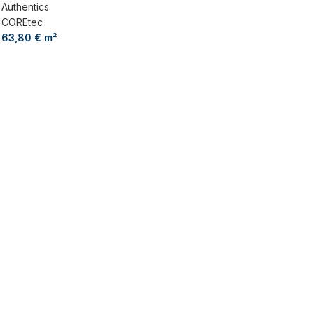
Authentics
COREtec
63,80
€
m²