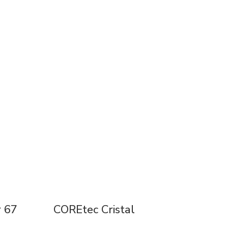
 67
COREtec Cristal