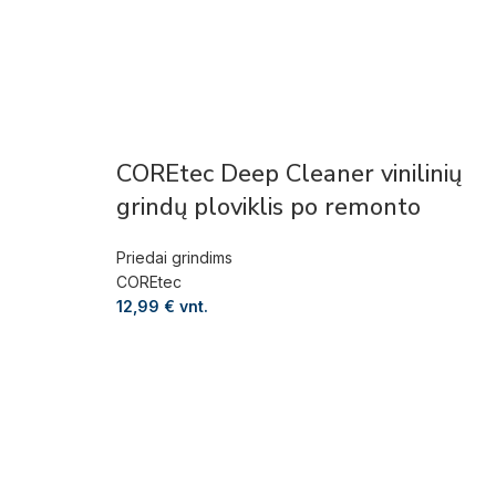
COREtec Deep Cleaner vinilinių
grindų ploviklis po remonto
Priedai grindims
COREtec
12,99
€
vnt.