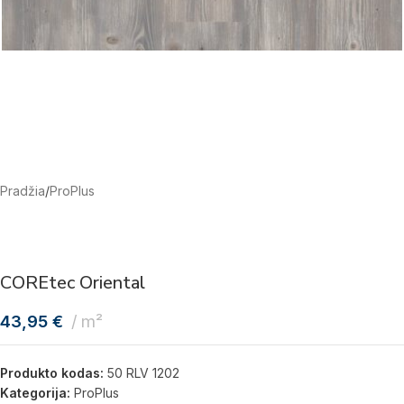
Pradžia
/
ProPlus
COREtec Oriental
43,95
€
m²
Produkto kodas:
50 RLV 1202
Kategorija:
ProPlus