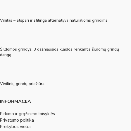
Vinilas – atspari ir stilinga alternatyva natūralioms grindims
Šildomos grindys: 3 dažniausios klaidos renkantis šildomų grindų
dangą
Vinilinių grindų priežiūra
INFORMACIJA
Pirkimo ir grąžinimo taisyklės
Privatumo politika
Prekybos vietos