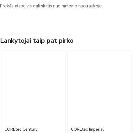
Prekės atspalvis gali skirtis nuo matomo nuotraukoje.
Lankytojai taip pat pirko
COREtec Century
COREtec Imperial