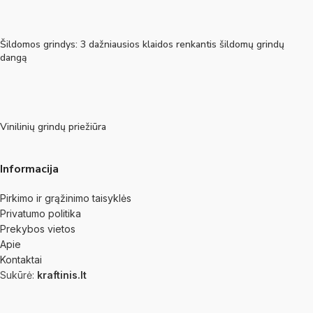
Šildomos grindys: 3 dažniausios klaidos renkantis šildomų grindų
dangą
Vinilinių grindų priežiūra
Informacija
Pirkimo ir grąžinimo taisyklės
Privatumo politika
Prekybos vietos
Apie
Kontaktai
Sukūrė:
kraftinis.lt