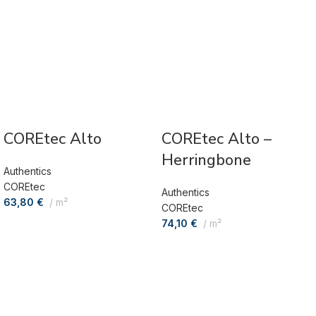
COREtec Alto
COREtec Alto –
Herringbone
Authentics
COREtec
Authentics
63,80
€
m²
COREtec
74,10
€
m²