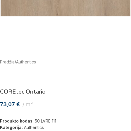
Pradžia
/
Authentics
COREtec Ontario
73,07
€
m²
Produkto kodas:
50 LVRE 111
Kategorija:
Authentics