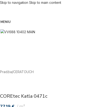
Skip to navigation
Skip to main content
MENIU
Pradžia
/
CERATOUCH
COREtec Katla 0471c
77,19
€
m²