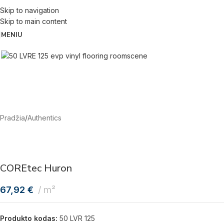
Skip to navigation
Skip to main content
MENIU
Pradžia
/
Authentics
COREtec Huron
67,92
€
m²
Produkto kodas:
50 LVR 125