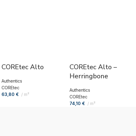
COREtec Alto
COREtec Alto –
Herringbone
Authentics
COREtec
Authentics
63,80
€
m²
COREtec
74,10
€
m²