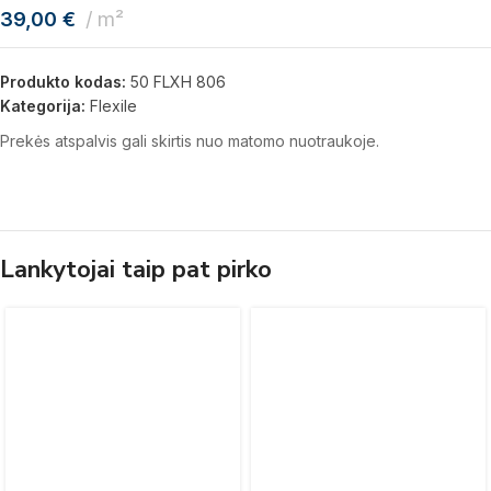
39,00
€
m²
Produkto kodas:
50 FLXH 806
Kategorija:
Flexile
Prekės atspalvis gali skirtis nuo matomo nuotraukoje.
Lankytojai taip pat pirko