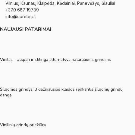
Vilnius, Kaunas, Klaipėda, Kėdainiai, Panevėžys, Šiauliai
+370 687 19789
info@coretec.lt
NAUJAUSI PATARIMAI
Vinilas – atspari ir stilinga alternatyva natūralioms grindims
Šildomos grindys: 3 dažniausios klaidos renkantis šildomų grindų
dangą
Vinilinių grindų priežiūra