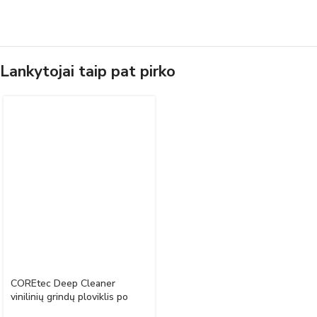
Lankytojai taip pat pirko
COREtec Deep Cleaner
vinilinių grindų ploviklis po
remonto