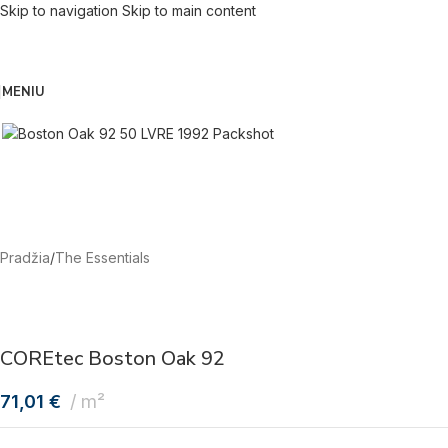
Skip to navigation
Skip to main content
MENIU
Pradžia
/
The Essentials
COREtec Boston Oak 92
71,01
€
m²