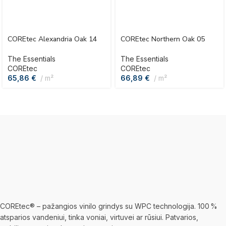
COREtec Alexandria Oak 14
COREtec Northern Oak 05
The Essentials
The Essentials
COREtec
COREtec
65,86
€
m²
66,89
€
m²
COREtec® – pažangios vinilo grindys su WPC technologija. 100 %
atsparios vandeniui, tinka voniai, virtuvei ar rūsiui. Patvarios,