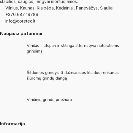
stabilios, saugios, lengvai montuojamos.
Vilnius, Kaunas, Klaipėda, Kėdainiai, Panevėžys, Šiauliai
+370 687 19789
info@coretec.lt
Naujausi patarimai
Vinilas – atspari ir stilinga alternatyva natūralioms
grindims
Šildomos grindys: 3 dažniausios klaidos renkantis
šildomų grindų dangą
Vinilinių grindų priežiūra
Informacija