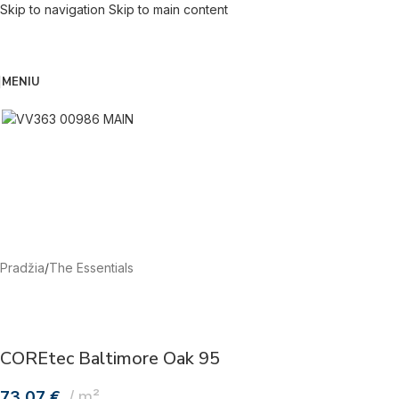
Skip to navigation
Skip to main content
MENIU
Pradžia
/
The Essentials
COREtec Baltimore Oak 95
73,07
€
m²